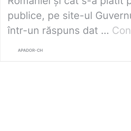
României și cât s-a plătit
publice, pe site-ul Guvern
într-un răspuns dat …
Con
APADOR-CH