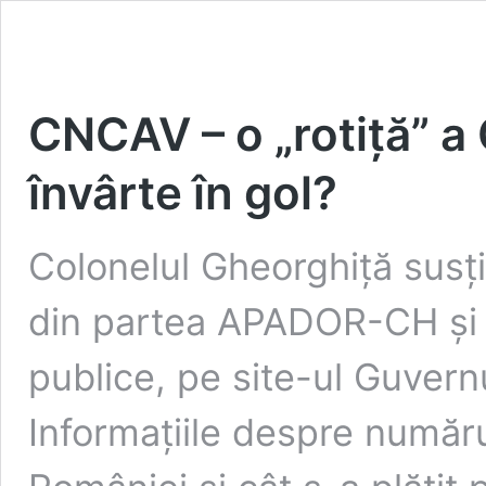
CNCAV – o „rotiță” a
învârte în gol?
Colonelul Gheorghiță susțin
din partea APADOR-CH și că
publice, pe site-ul Guvern
Informațiile despre număr