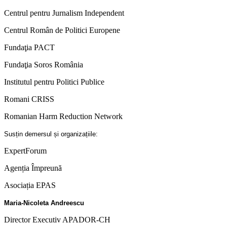
Centrul pentru Jurnalism Independent
Centrul Român de Politici Europene
Fundaţia PACT
Fundaţia Soros România
Institutul pentru Politici Publice
Romani CRISS
Romanian Harm Reduction Network
Susțin demersul și organizațiile:
ExpertForum
Agenția Împreună
Asociația EPAS
Maria-Nicoleta Andreescu
Director Executiv APADOR-CH