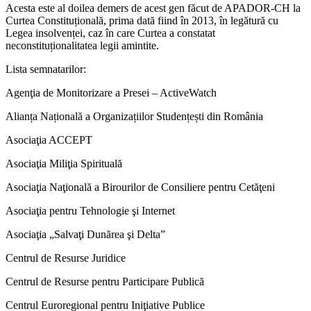
Acesta este al doilea demers de acest gen făcut de APADOR-CH la
Curtea Constituțională, prima dată fiind în 2013, în legătură cu
Legea insolvenței, caz în care Curtea a constatat
neconstituționalitatea legii amintite.
Lista semnatarilor:
Agenţia de Monitorizare a Presei – ActiveWatch
Alianța Națională a Organizațiilor Studențești din România
Asociaţia ACCEPT
Asociaţia Miliţia Spirituală
Asociaţia Naţională a Birourilor de Consiliere pentru Cetăţeni
Asociaţia pentru Tehnologie şi Internet
Asociaţia „Salvaţi Dunărea şi Delta”
Centrul de Resurse Juridice
Centrul de Resurse pentru Participare Publică
Centrul Euroregional pentru Iniţiative Publice