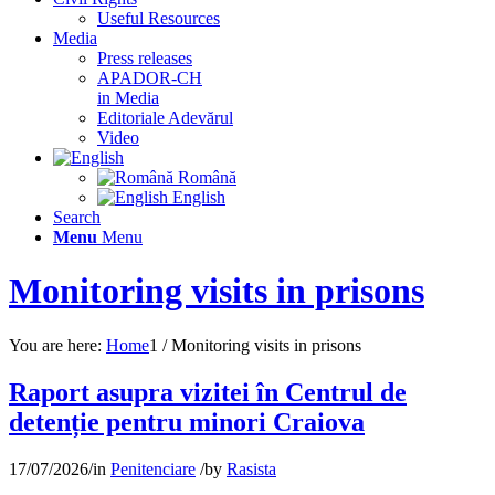
Useful Resources
Media
Press releases
APADOR-CH
in Media
Editoriale Adevărul
Video
Română
English
Search
Menu
Menu
Monitoring visits in prisons
You are here:
Home
1
/
Monitoring visits in prisons
Raport asupra vizitei în Centrul de
detenție pentru minori Craiova
17/07/2026
/
in
Penitenciare
/
by
Rasista