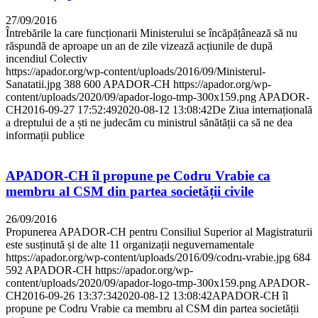
27/09/2016
Întrebările la care funcționarii Ministerului se încăpățânează să nu
răspundă de aproape un an de zile vizează acțiunile de după
incendiul Colectiv
https://apador.org/wp-content/uploads/2016/09/Ministerul-
Sanatatii.jpg
388
600
APADOR-CH
https://apador.org/wp-
content/uploads/2020/09/apador-logo-tmp-300x159.png
APADOR-
CH
2016-09-27 17:52:49
2020-08-12 13:08:42
De Ziua internațională
a dreptului de a ști ne judecăm cu ministrul sănătății ca să ne dea
informații publice
APADOR-CH îl propune pe Codru Vrabie ca
membru al CSM din partea societății civile
26/09/2016
Propunerea APADOR-CH pentru Consiliul Superior al Magistraturii
este susținută și de alte 11 organizații neguvernamentale
https://apador.org/wp-content/uploads/2016/09/codru-vrabie.jpg
684
592
APADOR-CH
https://apador.org/wp-
content/uploads/2020/09/apador-logo-tmp-300x159.png
APADOR-
CH
2016-09-26 13:37:34
2020-08-12 13:08:42
APADOR-CH îl
propune pe Codru Vrabie ca membru al CSM din partea societății