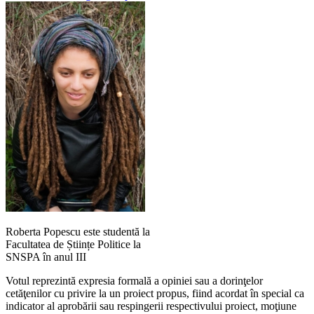
Roberta Popescu este studentă la
Facultatea de Științe Politice la
SNSPA în anul III
Votul reprezintă expresia formală a opiniei sau a dorinţelor
cetăţenilor cu privire la un proiect propus, fiind acordat în special ca
indicator al aprobării sau respingerii respectivului proiect, moţiune