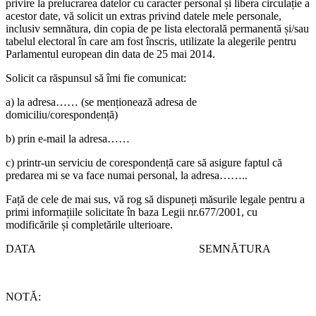
privire la prelucrarea datelor cu caracter personal și libera circulație a
acestor date, vă solicit un extras privind datele mele personale,
inclusiv semnătura, din copia de pe lista electorală permanentă și/sau
tabelul electoral în care am fost înscris, utilizate la alegerile pentru
Parlamentul european din data de 25 mai 2014.
Solicit ca răspunsul să îmi fie comunicat:
a) la adresa…… (se menționează adresa de
domiciliu/corespondență)
b) prin e-mail la adresa……
c) printr-un serviciu de corespondență care să asigure faptul că
predarea mi se va face numai personal, la adresa……..
Față de cele de mai sus, vă rog să dispuneți măsurile legale pentru a
primi informațiile solicitate în baza Legii nr.677/2001, cu
modificările și completările ulterioare.
DATA SEMNĂTURA
NOTĂ: