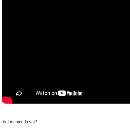
Voi mergeți la vot?