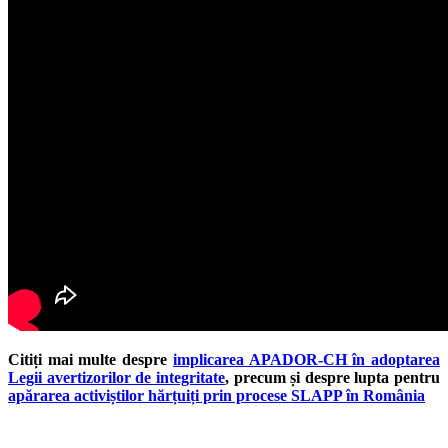
Citiți mai multe despre
implicarea APADOR-CH în adoptarea
Legii avertizorilor de integritate
, precum și despre lupta pentru
apărarea activiștilor hărțuiți prin procese SLAPP în România