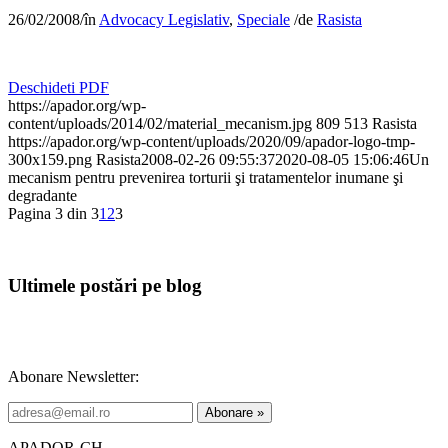
26/02/2008
/
în
Advocacy Legislativ
,
Speciale
/
de
Rasista
Deschideti PDF
https://apador.org/wp-
content/uploads/2014/02/material_mecanism.jpg
809
513
Rasista
https://apador.org/wp-content/uploads/2020/09/apador-logo-tmp-
300x159.png
Rasista
2008-02-26 09:55:37
2020-08-05 15:06:46
Un
mecanism pentru prevenirea torturii şi tratamentelor inumane şi
degradante
Pagina 3 din 3
1
2
3
Ultimele postări pe blog
Abonare Newsletter:
APADOR-CH