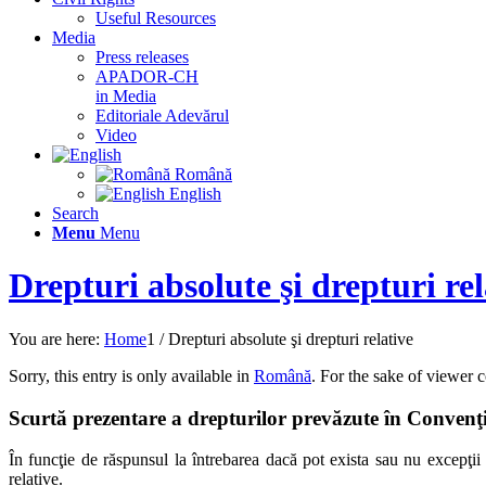
Useful Resources
Media
Press releases
APADOR-CH
in Media
Editoriale Adevărul
Video
Română
English
Search
Menu
Menu
Drepturi absolute şi drepturi rel
You are here:
Home
1
/
Drepturi absolute şi drepturi relative
Sorry, this entry is only available in
Română
. For the sake of viewer 
Scurtă prezentare a drepturilor prevăzute în Convenţie 
În funcţie de răspunsul la întrebarea dacă pot exista sau nu excepţii
relative.