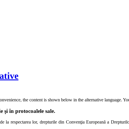
ative
convenience, the content is shown below in the alternative language. You
şi în protocoalele sale.
 de la respectarea lor, drepturile din Convenţia Europeană a Drepturilo