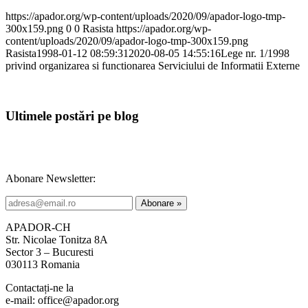
https://apador.org/wp-content/uploads/2020/09/apador-logo-tmp-
300x159.png
0
0
Rasista
https://apador.org/wp-
content/uploads/2020/09/apador-logo-tmp-300x159.png
Rasista
1998-01-12 08:59:31
2020-08-05 14:55:16
Lege nr. 1/1998
privind organizarea si functionarea Serviciului de Informatii Externe
Ultimele postări pe blog
Abonare Newsletter:
APADOR-CH
Str. Nicolae Tonitza 8A
Sector 3 – Bucuresti
030113 Romania
Contactați-ne la
e-mail: office@apador.org