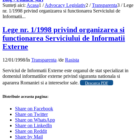
Sunteți aici:
Acasa
1
/
Advocacy Legislativ
2
/
Transparenta
3
/
Lege
nr. 1/1998 privind organizarea si functionarea Serviciului de
Informatii...
Lege nr. 1/1998 privind organizarea si
functionarea Serviciului de Informatii
Externe
12/01/1998
/
în
Transparenta
/
de
Rasista
Serviciul de Informatii Externe este organul de stat specializat in
domeniul informatiilor externe privind siguranta nationala si
apararea Romaniei si a intereselor sale.
Descarca PDF
Distribuie aceasta pagina:
Share on Facebook
Share on Twitter
Share on WhatsApp
Share on LinkedIn
Share on Reddit
Share by Mail