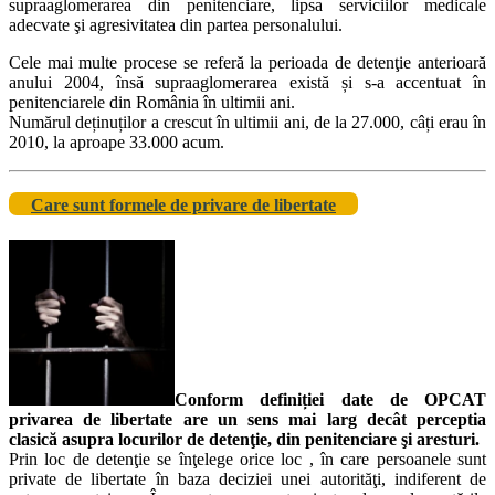
supraaglomerarea din penitenciare, lipsa serviciilor medicale
adecvate şi agresivitatea din partea personalului.
Cele mai multe procese se referă la perioada de detenţie anterioară
anului 2004, însă supraaglomerarea există și s-a accentuat în
penitenciarele din România în ultimii ani.
Numărul deținuților a crescut în ultimii ani, de la 27.000, câți erau în
2010, la aproape 33.000 acum.
Care sunt formele de privare de libertate
Conform definiției date de OPCAT
privarea de libertate are un sens mai larg decât perceptia
clasică asupra locurilor de detenţie, din penitenciare şi aresturi.
Prin loc de detenţie se înţelege orice loc , în care persoanele sunt
private de libertate în baza deciziei unei autorităţi, indiferent de