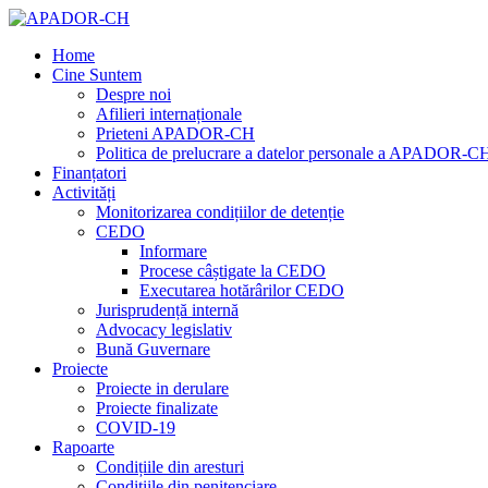
Home
Cine Suntem
Despre noi
Afilieri internaționale
Prieteni APADOR-CH
Politica de prelucrare a datelor personale a APADOR-C
Finanțatori
Activități
Monitorizarea condițiilor de detenție
CEDO
Informare
Procese câștigate la CEDO
Executarea hotărârilor CEDO
Jurisprudență internă
Advocacy legislativ
Bună Guvernare
Proiecte
Proiecte in derulare
Proiecte finalizate
COVID-19
Rapoarte
Condițiile din aresturi
Condițiile din penitenciare