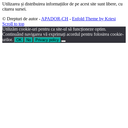
Utilizarea și distribuirea informațiilor de pe acest site sunt libere, cu
citarea sursei.
© Drepturi de autor -
APADOR-CH
-
Enfold Theme by Kriesi
Scroll to top
Utilizăm cookie-uri pentru ca site-ul să funcționeze optim.
Continuând navigarea vă exprimați acordul pentru folosirea cookie-
urilor.
OK
No
Privacy policy