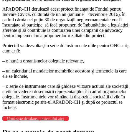
APADOR-CH derulează acest proiect finanțat de Fondul pentru
Inovare Civică, cu durata de un an (ianuarie – decembrie 2016), în
cadrul căruia cel puțin 30 de organizații neguvernamentale vor fi
încurajate să participe, să facă propuneri de îmbunătățire a legislației
aferente și să contribuie la conturarea unei campanii de advocacy
pentru implementarea propunerilor rezultate din proiect.
Proiectul va dezvolta și o serie de instrumente utile pentru ONG-uri,
cum ar fi:
– o hartă a organismelor colegiale relevante,
– un calendar al mandatelor membrilor acestora și termenele la care
ele se încheie,
– o serie de instrumente care să ghideze viitoare actiuni ale societății
civile în vederea desemnării reprezentanților în cadrul organismelor
colegiale. Instrumentele vor rămâne la dispoziția societății civile în
format electronic pe site-ul APADOR-CH și după ce proiectul se
încheie.
Urmărește derularea proiectului aici