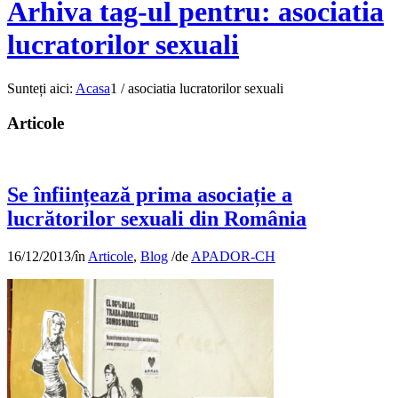
Arhiva tag-ul pentru: asociatia
lucratorilor sexuali
Sunteți aici:
Acasa
1
/
asociatia lucratorilor sexuali
Articole
Se înființează prima asociație a
lucrătorilor sexuali din România
16/12/2013
/
în
Articole
,
Blog
/
de
APADOR-CH