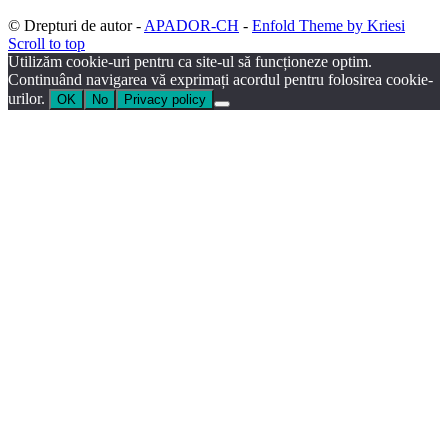
© Drepturi de autor -
APADOR-CH
-
Enfold Theme by Kriesi
Scroll to top
Utilizăm cookie-uri pentru ca site-ul să funcționeze optim.
Continuând navigarea vă exprimați acordul pentru folosirea cookie-
urilor.
OK
No
Privacy policy