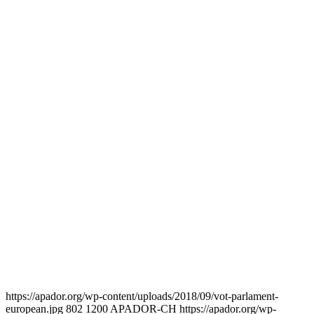
https://apador.org/wp-content/uploads/2018/09/vot-parlament-
european.jpg
802
1200
APADOR-CH
https://apador.org/wp-