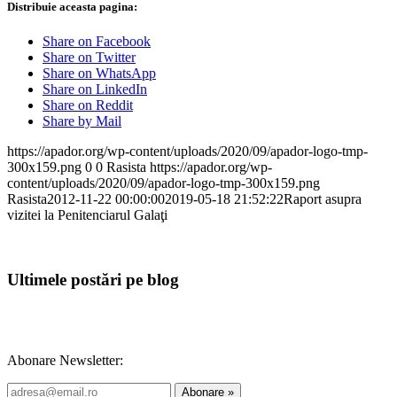
Distribuie aceasta pagina:
Share on Facebook
Share on Twitter
Share on WhatsApp
Share on LinkedIn
Share on Reddit
Share by Mail
https://apador.org/wp-content/uploads/2020/09/apador-logo-tmp-
300x159.png
0
0
Rasista
https://apador.org/wp-
content/uploads/2020/09/apador-logo-tmp-300x159.png
Rasista
2012-11-22 00:00:00
2019-05-18 21:52:22
Raport asupra
vizitei la Penitenciarul Galaţi
Ultimele postări pe blog
Abonare Newsletter: