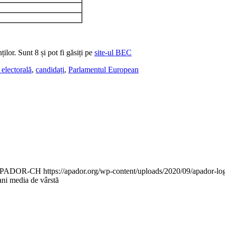
ilor. Sunt 8 și pot fi găsiți pe
site-ul BEC
electorală
,
candidați
,
Parlamentul European
PADOR-CH
https://apador.org/wp-content/uploads/2020/09/apador-
 ani media de vârstă