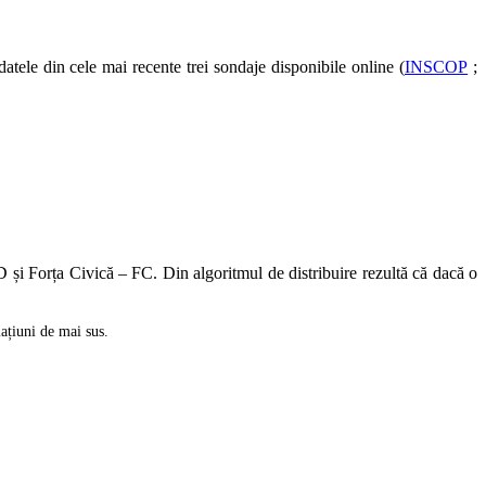
datele din cele mai recente trei sondaje disponibile online (
INSCOP
;
 și Forța Civică – FC. Din algoritmul de distribuire rezultă că dacă o
mațiuni de mai sus.