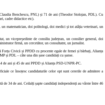
e 28 (Claudia Benchescu, PNL) și 71 de ani (Theodor Stolojan, PDL). Cu
ri, cadre didactice etc).
ce, un matematician, doi politologi, doi medici și tot atâția veterinari, un
tat, un vicepreședinte de consiliu județean, un consilier general, doi
inistrator firmă, un cercetător, un consultatnt, un jurnalist.
ă Forța Civică și PPDD cu procente egale de femei și bărbați, Alianța
P și PDL – câte una din șase candidați cu șanse.
– 44 de ani și 45 de ani PPDD și Alianța PSD-UNPR-PC.
iciale ce însoțesc candidaturile celor opt sunt cererile de admitere a
 de 34 de ani. Ceilalți șapte candidați independenți au vârste între 46