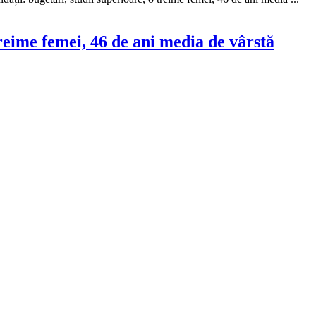
treime femei, 46 de ani media de vârstă