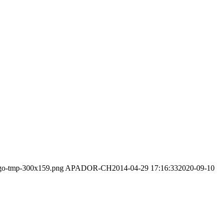
logo-tmp-300x159.png
APADOR-CH
2014-04-29 17:16:33
2020-09-10