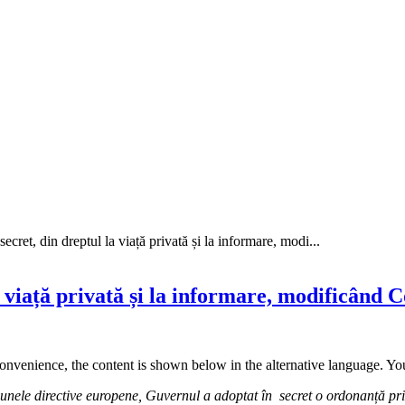
ecret, din dreptul la viață privată și la informare, modi...
la viață privată și la informare, modificând
convenience, the content is shown below in the alternative language. You
 unele directive europene, Guvernul a adoptat în
secret
o ordonanță pri