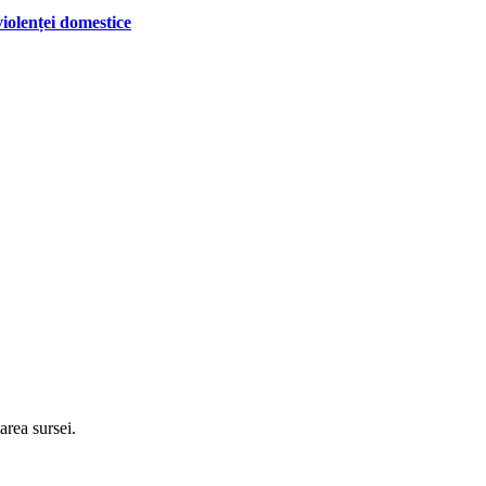
iolenței domestice
tarea sursei.