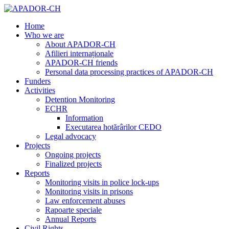
Home
Who we are
About APADOR-CH
Afilieri internaționale
APADOR-CH friends
Personal data processing practices of APADOR-CH
Funders
Activities
Detention Monitoring
ECHR
Information
Executarea hotărârilor CEDO
Legal advocacy
Projects
Ongoing projects
Finalized projects
Reports
Monitoring visits in police lock-ups
Monitoring visits in prisons
Law enforcement abuses
Rapoarte speciale
Annual Reports
Civil Rights