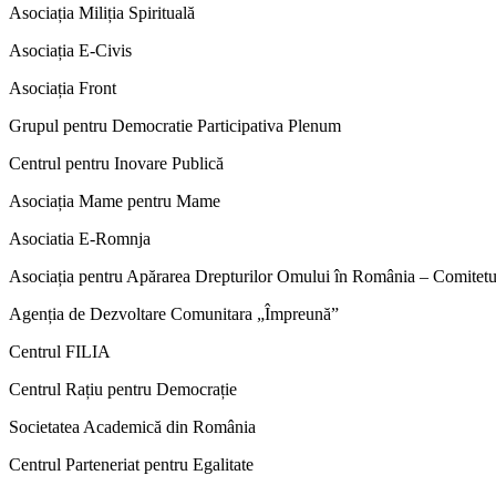
Asociația Miliția Spirituală
Asociația E-Civis
Asociația Front
Grupul pentru Democratie Participativa Plenum
Centrul pentru Inovare Publică
Asociația Mame pentru Mame
Asociatia E-Romnja
Asociația pentru Apărarea Drepturilor Omului în România – Comit
Agenția de Dezvoltare Comunitara „Împreună”
Centrul FILIA
Centrul Rațiu pentru Democrație
Societatea Academică din România
Centrul Parteneriat pentru Egalitate