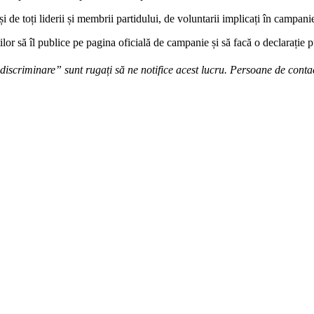
 de toți liderii și membrii partidului, de voluntarii implicați în campan
r să îl publice pe pagina oficială de campanie și să facă o declarație pu
scriminare” sunt rugați să ne notifice acest lucru.
Persoane de conta