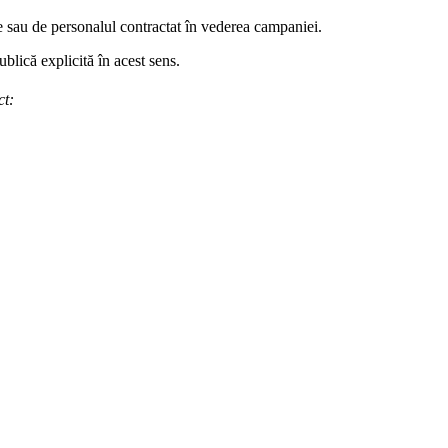
ie sau de personalul contractat în vederea campaniei.
blică explicită în acest sens.
ct: