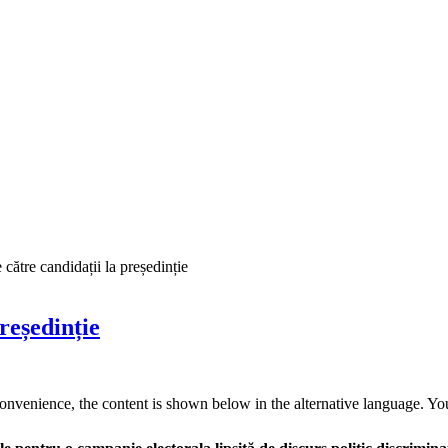
e către candidații la președinție
președinție
convenience, the content is shown below in the alternative language. You