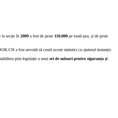
 la secție în
2009
a fost de peste
110.000
pe toată țara, și de peste
DOR-CH a fost nevoită să ceară aceste statistici cu ajutorul instanței.
tabilirea prin legislație a unui
set de măsuri pentru siguranța și