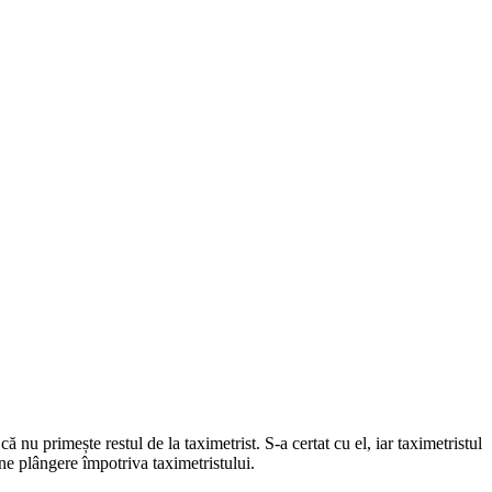
 nu primește restul de la taximetrist. S-a certat cu el, iar taximetristul
pune plângere împotriva taximetristului.