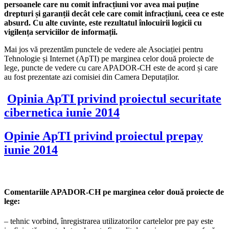
persoanele care nu comit infracțiuni vor avea mai puține
drepturi și garanții decât cele care comit infracțiuni, ceea ce este
absurd. Cu alte cuvinte, este rezultatul înlocuirii logicii cu
vigilența serviciilor de informații.
Mai jos vă prezentăm punctele de vedere ale Asociației pentru
Tehnologie și Internet (ApTI) pe marginea celor două proiecte de
lege, puncte de vedere cu care APADOR-CH este de acord și care
au fost prezentate azi comisiei din Camera Deputaților.
Opinia ApTI privind proiectul securitate
cibernetica iunie 2014
Opinie ApTI privind proiectul prepay
iunie 2014
Comentariile APADOR-CH pe marginea celor două proiecte de
lege:
– tehnic vorbind, înregistrarea utilizatorilor cartelelor pre pay este