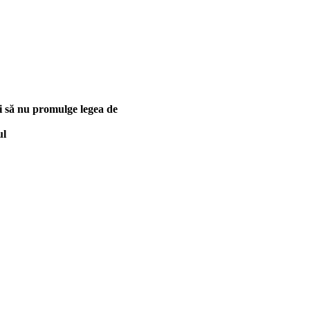
ei să nu promulge legea de
ul