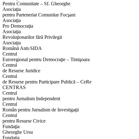
Pentru Comunitate – Sf. Gheorghe
Asociaţia
pentru Parteneriat Comunitar Focşani
Asociaţia
Pro Democraţia
Asociaţia
Revoluţionarilor fără Privilegii
Asociaţia
Română Anti-SIDA
Centrul
Euroregional pentru Democraţie – Timişoara
Centrul
de Resurse Juridice
Centrul
de Resurse pentru Participare Publică – CeRe
CENTRAS
Centrul
pentru Jurnalism Independent
Centrul
Român pentru Jurnalism de Investigaţii
Centrul
pentru Resurse Civice
Fundaţia
Gheorghe Ursu
Fundaţia