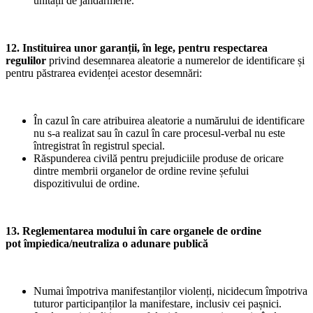
unității de jandarmerie.
12. Instituirea unor garanții, în lege, pentru respectarea
regulilor
privind desemnarea aleatorie a numerelor de identificare și
pentru păstrarea evidenței acestor desemnări:
În cazul în care atribuirea aleatorie a numărului de identificare
nu s-a realizat sau în cazul în care procesul-verbal nu este
întregistrat în registrul special.
Răspunderea civilă pentru prejudiciile produse de oricare
dintre membrii organelor de ordine revine șefului
dispozitivului de ordine.
13. Reglementarea modului în care organele de ordine
pot
împiedica/neutraliza o adunare publică
Numai împotriva manifestanților violenți, nicidecum împotriva
tuturor participanților la manifestare, inclusiv cei pașnici.