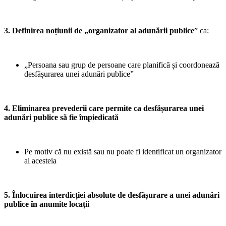
3. Definirea noțiunii de „organizator al adunării publice
” ca:
„Persoana sau grup de persoane care planifică și coordonează
desfășurarea unei adunări publice”
4. Eliminarea prevederii care permite ca desfășurarea unei
adunări publice să fie împiedicată
Pe motiv că nu există sau nu poate fi identificat un organizator
al acesteia
5. Înlocuirea interdicției absolute de desfășurare a unei adunări
publice în anumite locații