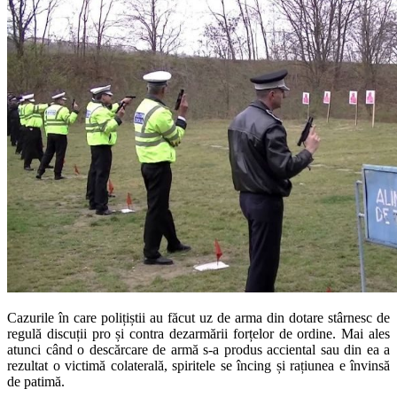
Cazurile în care polițiștii au făcut uz de arma din dotare stârnesc de
regulă discuții pro și contra dezarmării forțelor de ordine. Mai ales
atunci când o descărcare de armă s-a produs acciental sau din ea a
rezultat o victimă colaterală, spiritele se încing și rațiunea e învinsă
de patimă.