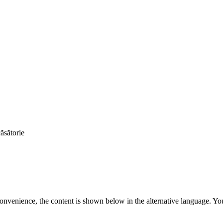
căsătorie
convenience, the content is shown below in the alternative language. You