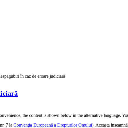
despăgubiri în caz de eroare judiciară
diciară
convenience, the content is shown below in the alternative language. You
nr. 7 la
Convenţia Europeană a Drepturilor Omului
). Aceasta înseamnă 