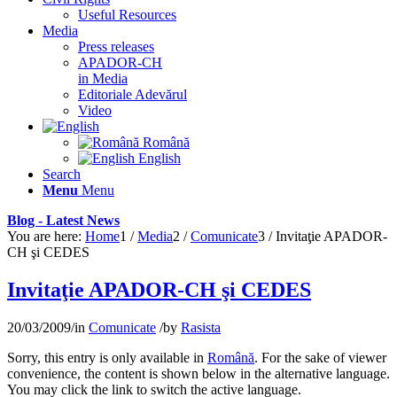
Useful Resources
Media
Press releases
APADOR-CH
in Media
Editoriale Adevărul
Video
Română
English
Search
Menu
Menu
Blog - Latest News
You are here:
Home
1
/
Media
2
/
Comunicate
3
/
Invitaţie APADOR-
CH şi CEDES
Invitaţie APADOR-CH şi CEDES
20/03/2009
/
in
Comunicate
/
by
Rasista
Sorry, this entry is only available in
Română
. For the sake of viewer
convenience, the content is shown below in the alternative language.
You may click the link to switch the active language.