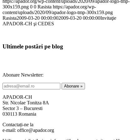
https://apador.org/wp-content/uploads/2020/09/apador-logo-tmp-
300x159.png
0
0
Rasista
https://apador.org/wp-
content/uploads/2020/09/apador-logo-tmp-300x159.png
Rasista
2009-03-20 00:00:00
2009-03-20 00:00:00
Invitaţie
APADOR-CH şi CEDES
Ultimele postări pe blog
Abonare Newsletter:
APADOR-CH
Str. Nicolae Tonitza 8A
Sector 3 – Bucuresti
030113 Romania
Contactați-ne la
e-mail: office@apador.org