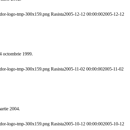
pador-logo-tmp-300x159.png
Rasista
2005-12-12 00:00:00
2005-12-12
 4 octombrie 1999.
pador-logo-tmp-300x159.png
Rasista
2005-11-02 00:00:00
2005-11-02
artie 2004.
pador-logo-tmp-300x159.png
Rasista
2005-10-12 00:00:00
2005-10-12