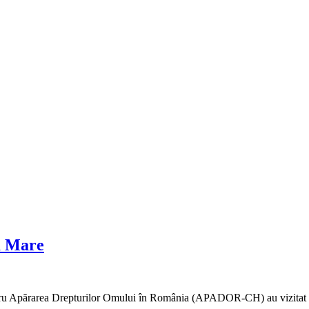
ia Mare
tru Apărarea Drepturilor Omului în România (APADOR-CH) au vizitat Pen