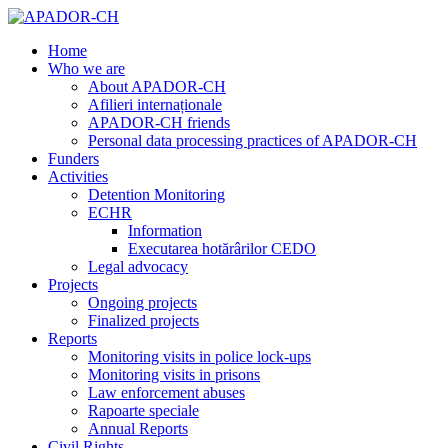
Home
Who we are
About APADOR-CH
Afilieri internaționale
APADOR-CH friends
Personal data processing practices of APADOR-CH
Funders
Activities
Detention Monitoring
ECHR
Information
Executarea hotărârilor CEDO
Legal advocacy
Projects
Ongoing projects
Finalized projects
Reports
Monitoring visits in police lock-ups
Monitoring visits in prisons
Law enforcement abuses
Rapoarte speciale
Annual Reports
Civil Rights