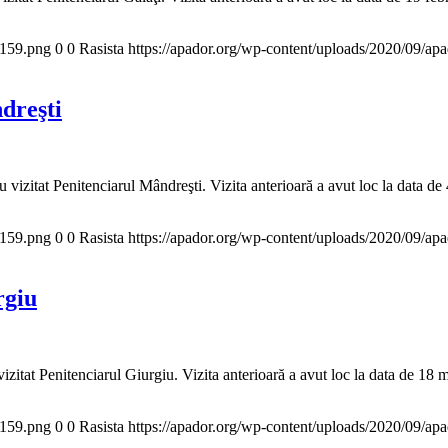
x159.png
0
0
Rasista
https://apador.org/wp-content/uploads/2020/09/a
dreşti
itat Penitenciarul Mândreşti. Vizita anterioară a avut loc la data de
x159.png
0
0
Rasista
https://apador.org/wp-content/uploads/2020/09/a
rgiu
t Penitenciarul Giurgiu. Vizita anterioară a avut loc la data de 18 m
x159.png
0
0
Rasista
https://apador.org/wp-content/uploads/2020/09/a