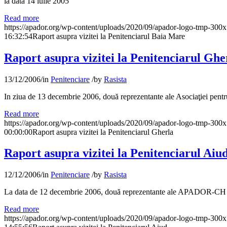
la data 14 iulie 2005
Read more
https://apador.org/wp-content/uploads/2020/09/apador-logo-tmp-300
16:32:54
Raport asupra vizitei la Penitenciarul Baia Mare
Raport asupra vizitei la Penitenciarul Ghe
13/12/2006
/
in
Penitenciare
/
by
Rasista
In ziua de 13 decembrie 2006, două reprezentante ale Asociaţiei pen
Read more
https://apador.org/wp-content/uploads/2020/09/apador-logo-tmp-300
00:00:00
Raport asupra vizitei la Penitenciarul Gherla
Raport asupra vizitei la Penitenciarul Aiu
12/12/2006
/
in
Penitenciare
/
by
Rasista
La data de 12 decembrie 2006, două reprezentante ale APADOR-CH au vi
Read more
https://apador.org/wp-content/uploads/2020/09/apador-logo-tmp-300