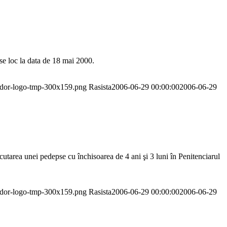
se loc la data de 18 mai 2000.
pador-logo-tmp-300x159.png
Rasista
2006-06-29 00:00:00
2006-06-29
tarea unei pedepse cu închisoarea de 4 ani şi 3 luni în Penitenciarul
pador-logo-tmp-300x159.png
Rasista
2006-06-29 00:00:00
2006-06-29