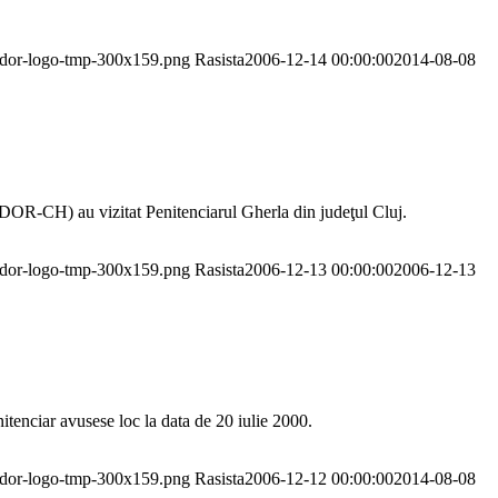
pador-logo-tmp-300x159.png
Rasista
2006-12-14 00:00:00
2014-08-08
DOR-CH) au vizitat Penitenciarul Gherla din judeţul Cluj.
pador-logo-tmp-300x159.png
Rasista
2006-12-13 00:00:00
2006-12-13
enciar avusese loc la data de 20 iulie 2000.
pador-logo-tmp-300x159.png
Rasista
2006-12-12 00:00:00
2014-08-08