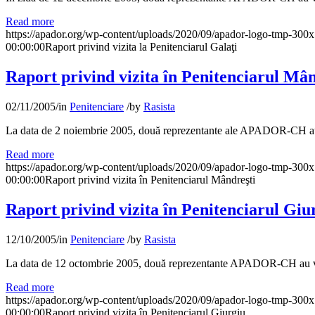
Read more
https://apador.org/wp-content/uploads/2020/09/apador-logo-tmp-300
00:00:00
Raport privind vizita la Penitenciarul Galaţi
Raport privind vizita în Penitenciarul Mân
02/11/2005
/
in
Penitenciare
/
by
Rasista
La data de 2 noiembrie 2005, două reprezentante ale APADOR-CH au viz
Read more
https://apador.org/wp-content/uploads/2020/09/apador-logo-tmp-300
00:00:00
Raport privind vizita în Penitenciarul Mândreşti
Raport privind vizita în Penitenciarul Giu
12/10/2005
/
in
Penitenciare
/
by
Rasista
La data de 12 octombrie 2005, două reprezentante APADOR-CH au vizita
Read more
https://apador.org/wp-content/uploads/2020/09/apador-logo-tmp-300
00:00:00
Raport privind vizita în Penitenciarul Giurgiu