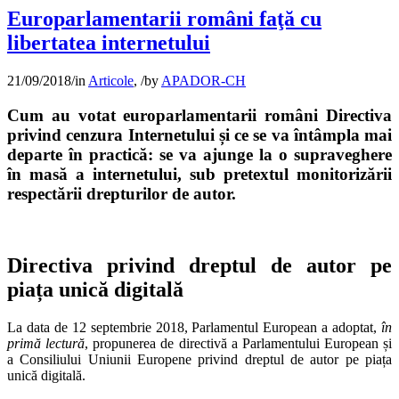
Europarlamentarii români faţă cu
libertatea internetului
21/09/2018
/
in
Articole
,
/
by
APADOR-CH
Cum au votat europarlamentarii români Directiva
privind cenzura Internetului și ce se va întâmpla mai
departe în practică: se va ajunge la o supraveghere
în masă a internetului, sub pretextul monitorizării
respectării drepturilor de autor.
Directiva privind dreptul de autor pe
piața unică digitală
La data de 12 septembrie 2018, Parlamentul European a adoptat,
în
primă lectură
, propunerea de directivă a Parlamentului European și
a Consiliului Uniunii Europene privind dreptul de autor pe piața
unică digitală.