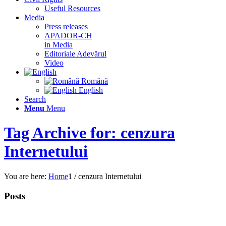
Useful Resources
Media
Press releases
APADOR-CH
in Media
Editoriale Adevărul
Video
Română
English
Search
Menu
Menu
Tag Archive for: cenzura
Internetului
You are here:
Home
1
/
cenzura Internetului
Posts