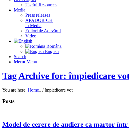
Useful Resources
Media
Press releases
APADOR-CH
in Media
Editoriale Adevărul
Video
Română
English
Search
Menu
Menu
Tag Archive for: împiedicare vo
You are here:
Home
1
/
împiedicare vot
Posts
Model de cerere de audiere ca martor într