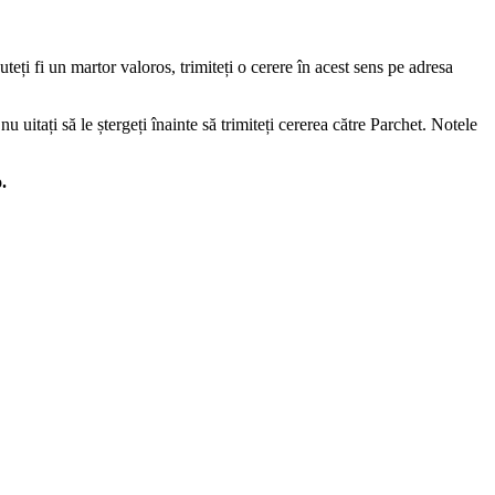
uteți fi un martor valoros, trimiteți o cerere în acest sens pe adresa
 uitați să le ștergeți înainte să trimiteți cererea către Parchet. Notele
.