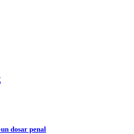
t
-un dosar penal