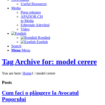
Useful Resources
Media
Press releases
APADOR-CH
in Media
Editoriale Adevărul
Video
Română
English
Search
Menu
Menu
Tag Archive for: model cerere
You are here:
Home
1
/
model cerere
Posts
Cum faci o plângere la Avocatul
Poporului