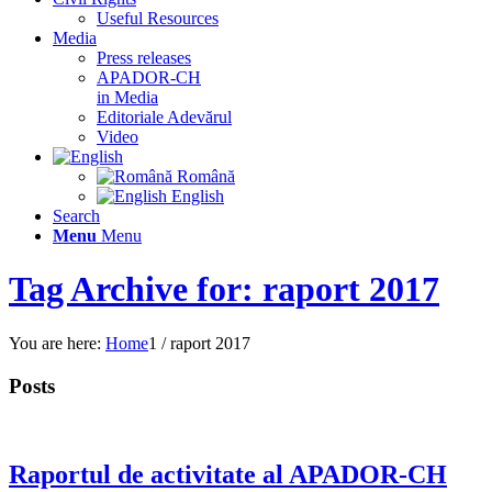
Useful Resources
Media
Press releases
APADOR-CH
in Media
Editoriale Adevărul
Video
Română
English
Search
Menu
Menu
Tag Archive for: raport 2017
You are here:
Home
1
/
raport 2017
Posts
Raportul de activitate al APADOR-CH