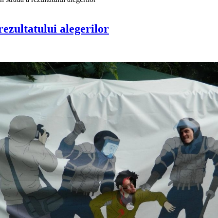
rezultatului alegerilor