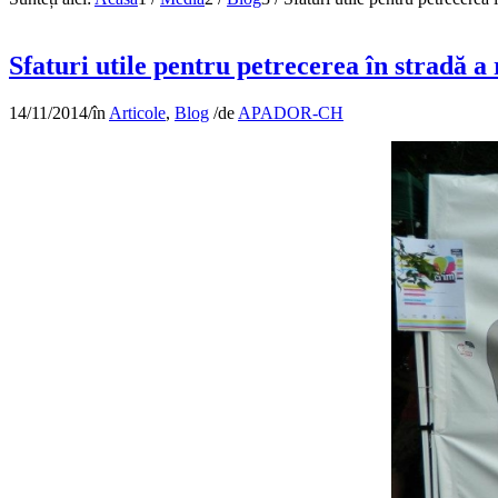
Sfaturi utile pentru petrecerea în stradă a 
14/11/2014
/
în
Articole
,
Blog
/
de
APADOR-CH