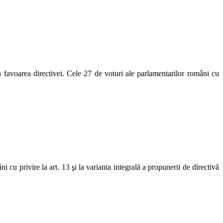
 favoarea directivei. Cele 27 de voturi ale parlamentarilor români cu
i cu privire la art. 13 şi la varianta integrală a propunerii de directivă