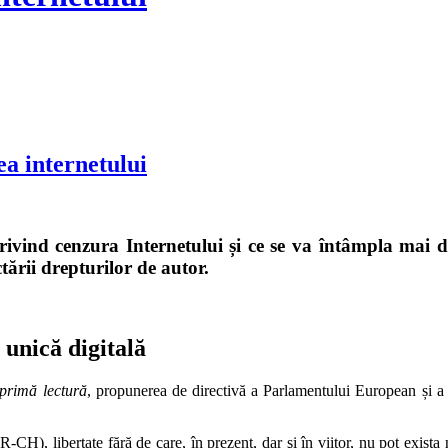
ea internetului
vind cenzura Internetului și ce se va întâmpla mai de
tării drepturilor de autor.
 unică digitală
 primă lectură
, propunerea de directivă a Parlamentului European și a
CH), libertate fără de care, în prezent, dar şi în viitor, nu pot exista 