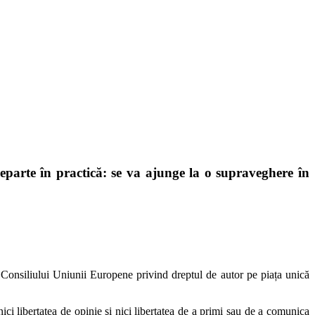
parte în practică: se va ajunge la o supraveghere în
 Consiliului Uniunii Europene privind dreptul de autor pe piața unică
nici libertatea de opinie şi nici libertatea de a primi sau de a comunica