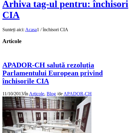
Arhiva tag-ul pentru: închisori
CIA
Sunteți aici:
Acasa
1
/
închisori CIA
Articole
APADOR-CH salută rezoluția
Parlamentului European privind
închisorile CIA
11/10/2013
/
în
Articole
,
Blog
/
de
APADOR-CH