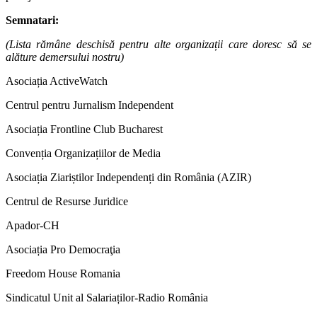
Semnatari:
(Lista rămâne deschisă pentru alte organizații care doresc să se
alăture demersului nostru)
Asociația ActiveWatch
Centrul pentru Jurnalism Independent
Asociația Frontline Club Bucharest
Convenția Organizațiilor de Media
Asociația Ziariștilor Independenți din România (AZIR)
Centrul de Resurse Juridice
Apador-CH
Asociația Pro Democraţia
Freedom House Romania
Sindicatul Unit al Salariaților-Radio România