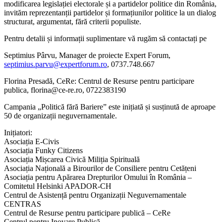
modificarea legislației electorale și a partidelor politice din România,
invităm reprezentanții partidelor și formațiunilor politice la un dialog
structurat, argumentat, fără criterii populiste.
Pentru detalii și informații suplimentare vă rugăm să contactați pe
Septimius Pârvu, Manager de proiecte Expert Forum,
septimius.parvu@expertforum.ro
, 0737.748.667
Florina Presadă, CeRe: Centrul de Resurse pentru participare
publica, florina@ce-re.ro, 0722383190
Campania „Politică fără Bariere” este inițiată și susținută de aproape
50 de organizații neguvernamentale.
Inițiatori:
Asociația E-Civis
Asociația Funky Citizens
Asociația Mișcarea Civică Miliția Spirituală
Asociația Națională a Birourilor de Consiliere pentru Cetățeni
Asociația pentru Apărarea Drepturilor Omului în România –
Comitetul Helsinki APADOR-CH
Centrul de Asistență pentru Organizații Neguvernamentale
CENTRAS
Centrul de Resurse pentru participare publică – CeRe
Centrul pentru Inovare Publică