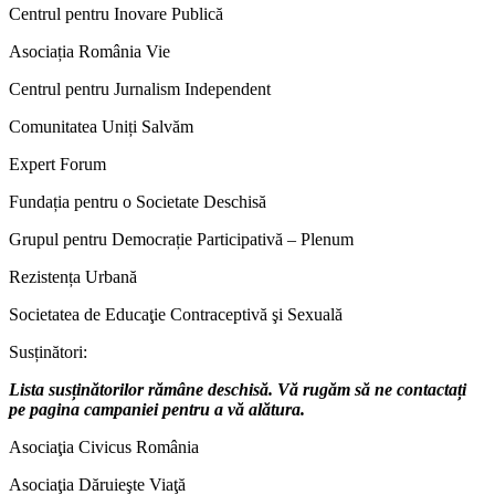
Centrul pentru Inovare Publică
Asociația România Vie
Centrul pentru Jurnalism Independent
Comunitatea Uniți Salvăm
Expert Forum
Fundația pentru o Societate Deschisă
Grupul pentru Democrație Participativă – Plenum
Rezistența Urbană
Societatea de Educaţie Contraceptivă şi Sexuală
Susținători:
Lista susținătorilor rămâne deschisă. Vă rugăm să ne contactați
pe pagina campaniei pentru a vă alătura.
Asociaţia Civicus România
Asociaţia Dăruieşte Viaţă