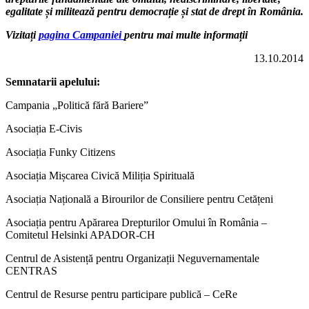
egalitate și militează pentru democrație și stat de drept în România.
Vizitați
pagina Campaniei
pentru mai multe informații
13.10.2014
Semnatarii apelului:
Campania „Politică fără Bariere”
Asociația E-Civis
Asociația Funky Citizens
Asociația Mișcarea Civică Miliția Spirituală
Asociația Națională a Birourilor de Consiliere pentru Cetățeni
Asociația pentru Apărarea Drepturilor Omului în România –
Comitetul Helsinki APADOR-CH
Centrul de Asistență pentru Organizații Neguvernamentale
CENTRAS
Centrul de Resurse pentru participare publică – CeRe