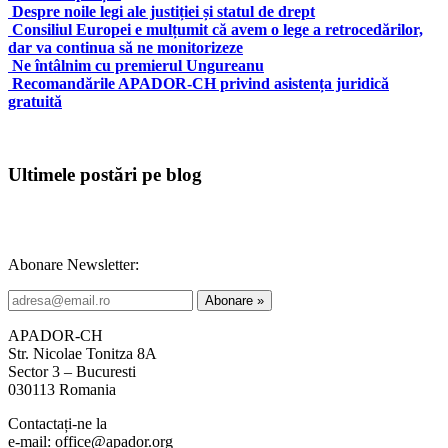
Despre noile legi ale justiției și statul de drept
Consiliul Europei e mulțumit că avem o lege a retrocedărilor,
dar va continua să ne monitorizeze
Ne întâlnim cu premierul Ungureanu
Recomandările APADOR-CH privind asistența juridică
gratuită
Ultimele postări pe blog
Abonare Newsletter:
APADOR-CH
Str. Nicolae Tonitza 8A
Sector 3 – Bucuresti
030113 Romania
Contactați-ne la
e-mail: office@apador.org