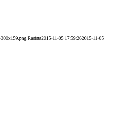
p-300x159.png
Rasista
2015-11-05 17:59:26
2015-11-05