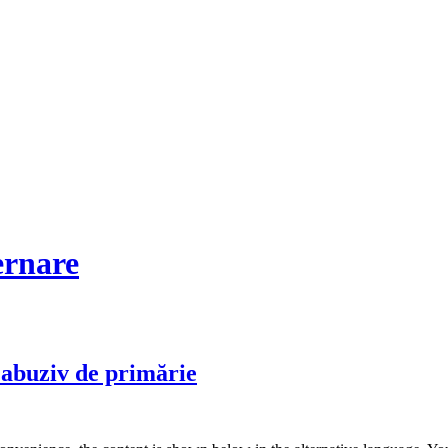
ernare
 abuziv de primărie