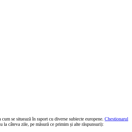
ea cum se situează în raport cu diverse subiecte europene.
Chestionarul
au la câteva zile, pe măsură ce primim și alte răspunsuri):