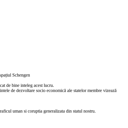
 spațiul Schengen
cat de bine inteleg acest lucru.
 tintele de dezvoltare socio economică ale statelor membre vizează
raficul uman si coruptia generalizata din statul nostru.