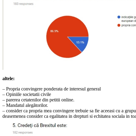
altele:
– Propria convingere ponderata de interesul general
– Opiniile societatii civile
– parerea cetatenilor din petitii online.
– Mandatul alegătorilor.
– consider ca propria mea convingere trebuie sa fie aceeasi cu a grupu
deasemenea consider ca egalitatea in drepturi si echitatea sociala in to