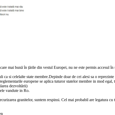
care mai bună în țările din vestul Europei, nu ne este permis accesul în
li ca si celelalte state membre.Depinde doar de cei alesi sa o reprezinte 
 reglementarile europene se aplica tuturor statelor membre in mod egal,
larea dezvoltării)
ele vandute in Ro.
ecurizarea granitelor, suntem respinsi. Cel mai probabil are legatura cu t
en