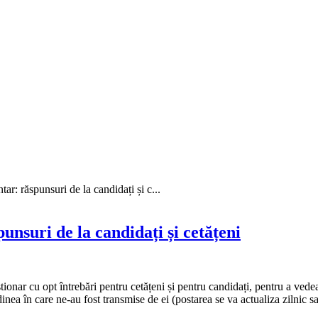
ar: răspunsuri de la candidați și c...
unsuri de la candidați și cetățeni
ionar cu opt întrebări pentru cetățeni și pentru candidați, pentru a ved
dinea în care ne-au fost transmise de ei (postarea se va actualiza zilnic s