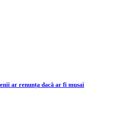
menii ar renunța dacă ar fi musai