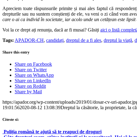
Apreciem toate răspunsurile primite și mai ales faptul că respondenți
drepturile sau nu suntem conștienți de ele, va veni o zi când vom avea 
care o ai ca individ în societate, iar acolo unde un cetățean este lipsit
Voi la ce drept ați renunța, dacă ar fi musai? Găsiți
aici o listă complet
Tags:
APADOR-CH
,
candidați
,
dreptul de a fi ales
,
dreptul la viață
,
d
Share this entry
Share on Facebook
Share on Twitter
Share on WhatsApp
Share on LinkedIn
Share on Reddit
Share by Mail
https://apador.org/wp-content/uploads/2019/01/dosar-cv-uri-apador.jp
19:01:56
2020-08-12 13:08:39
Dreptul la căsătorie, la proprietate, la c
Citeste si:
Poliția română te ajută să te reapuci de droguri