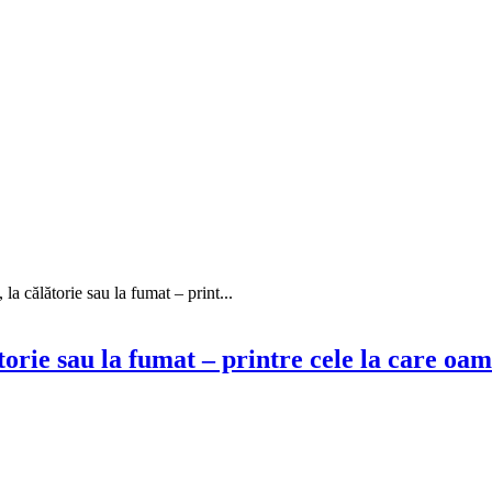
 la călătorie sau la fumat – print...
ătorie sau la fumat – printre cele la care oa