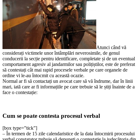
Atunci când vă
considerați victimele unor întâmplări neverosimile, de genul
conducerii la secție pentru identificare, completate și de un eventual
comportament agresiv al jandarmilor sau polițiștilor, este de preferat
să contestați cât mai rapid procesele verbale pe care organele de
ordine vi le-au întocmit cu această ocazie.
Normal ar fi să contactați un avocat care să vă îndrume, dar în linii
mari, iată care ar fi informațiile pe care trebuie să le știți înainte de a
face o contestație:
Cum se poate contesta procesul verbal
[box type=”tick”]
– În termen de 15 zile calendaristice de la data întocmirii procesului
verbal constatator trebuie să depuneți o contestație la judecătoria din