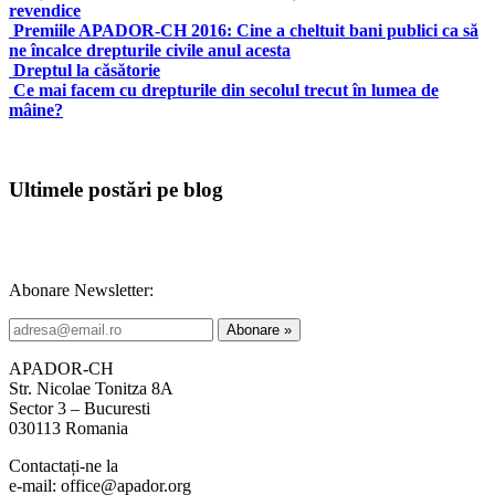
revendice
Premiile APADOR-CH 2016: Cine a cheltuit bani publici ca să
ne încalce drepturile civile anul acesta
Dreptul la căsătorie
Ce mai facem cu drepturile din secolul trecut în lumea de
mâine?
Ultimele postări pe blog
Abonare Newsletter:
APADOR-CH
Str. Nicolae Tonitza 8A
Sector 3 – Bucuresti
030113 Romania
Contactați-ne la
e-mail: office@apador.org