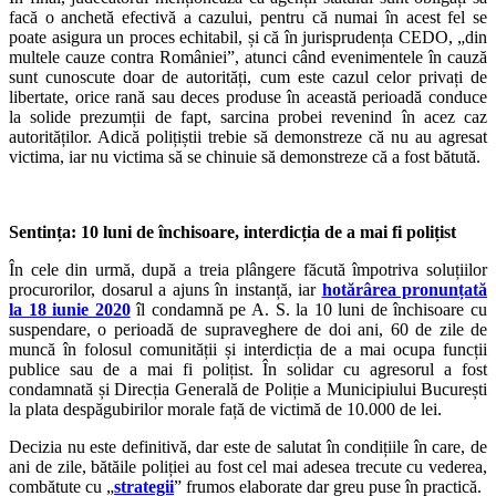
facă o anchetă efectivă a cazului, pentru că numai în acest fel se
poate asigura un proces echitabil, și că în jurisprudența CEDO, „din
multele cauze contra României”, atunci când evenimentele în cauză
sunt cunoscute doar de autorități, cum este cazul celor privați de
libertate, orice rană sau deces produse în această perioadă conduce
la solide prezumții de fapt, sarcina probei revenind în acez caz
autorităților. Adică polițiștii trebie să demonstreze că nu au agresat
victima, iar nu victima să se chinuie să demonstreze că a fost bătută.
Sentința: 10 luni de închisoare, interdicția de a mai fi polițist
În cele din urmă, după a treia plângere făcută împotriva soluțiilor
procurorilor, dosarul a ajuns în instanță, iar
hotărârea pronunțată
la 18 iunie 2020
îl condamnă pe A. S. la 10 luni de închisoare cu
suspendare, o perioadă de supraveghere de doi ani, 60 de zile de
muncă în folosul comunității și interdicția de a mai ocupa funcții
publice sau de a mai fi polițist. În solidar cu agresorul a fost
condamnată și Direcția Generală de Poliție a Municipiului București
la plata despăgubirilor morale față de victimă de 10.000 de lei.
Decizia nu este definitivă, dar este de salutat în condițiile în care, de
ani de zile, bătăile poliției au fost cel mai adesea trecute cu vederea,
combătute cu „
strategii
” frumos elaborate dar greu puse în practică.