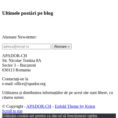
Ultimele postări pe blog
Abonare Newsletter:
APADOR-CH
Str. Nicolae Tonitza 8A
Sector 3 – Bucuresti
030113 Romania
Contactați-ne la
e-mail: office@apador.org
Utilizarea și distribuirea informațiilor de pe acest site sunt libere, cu
citarea sursei.
© Copyright -
APADOR-CH
-
Enfold Theme by Kriesi
Scroll to top
Utilizăm cookie-uri pentru ca site-ul să funcționeze optim.