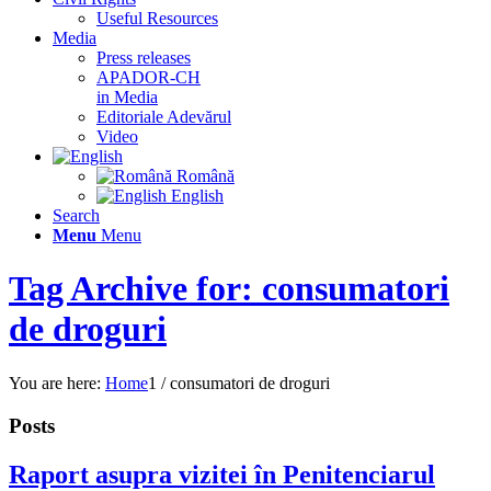
Useful Resources
Media
Press releases
APADOR-CH
in Media
Editoriale Adevărul
Video
Română
English
Search
Menu
Menu
Tag Archive for: consumatori
de droguri
You are here:
Home
1
/
consumatori de droguri
Posts
Raport asupra vizitei în Penitenciarul