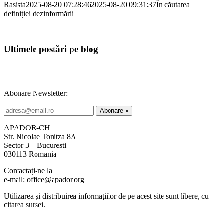
Rasista
2025-08-20 07:28:46
2025-08-20 09:31:37
În căutarea
definiției dezinformării
Ultimele postări pe blog
Abonare Newsletter:
APADOR-CH
Str. Nicolae Tonitza 8A
Sector 3 – Bucuresti
030113 Romania
Contactați-ne la
e-mail: office@apador.org
Utilizarea și distribuirea informațiilor de pe acest site sunt libere, cu
citarea sursei.