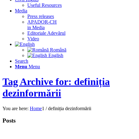
Useful Resources
Media
Press releases
APADOR-CH
in Media
Editoriale Adevărul
Video
Română
English
Search
Menu
Menu
Tag Archive for: definiția
dezinformării
You are here:
Home
1
/
definiția dezinformării
Posts