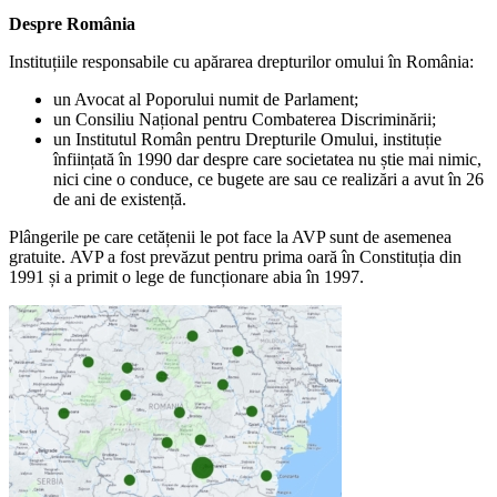
Despre România
Instituțiile responsabile cu apărarea drepturilor omului în România:
un Avocat al Poporului numit de Parlament;
un Consiliu Național pentru Combaterea Discriminării;
un Institutul Român pentru Drepturile Omului, instituție
înființată în 1990 dar despre care societatea nu știe mai nimic,
nici cine o conduce, ce bugete are sau ce realizări a avut în 26
de ani de existență.
Plângerile pe care cetățenii le pot face la AVP sunt de asemenea
gratuite. AVP a fost prevăzut pentru prima oară în Constituția din
1991 și a primit o lege de funcționare abia în 1997.