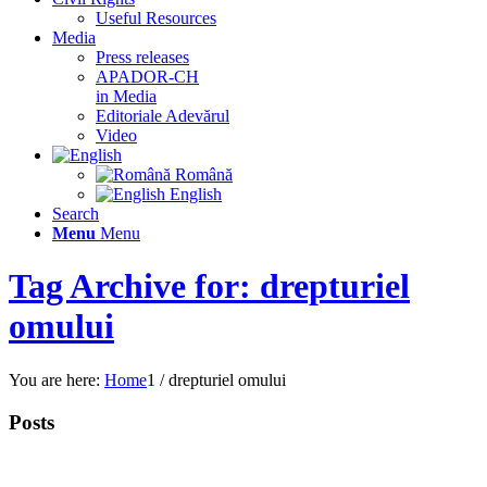
Useful Resources
Media
Press releases
APADOR-CH
in Media
Editoriale Adevărul
Video
Română
English
Search
Menu
Menu
Tag Archive for: drepturiel
omului
You are here:
Home
1
/
drepturiel omului
Posts