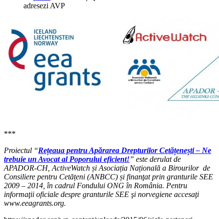
adresezi AVP
***
Proiectul “
Rețeaua pentru Apărarea Drepturilor Cetățenești – Ne
trebuie un Avocat al Poporului eficient!
” este derulat de
APADOR-CH, ActiveWatch și Asociația Națională a Birourilor de
Consiliere pentru Cetățeni (ANBCC) și finanţat prin granturile SEE
2009 – 2014, în cadrul Fondului ONG în România. Pentru
informaţii oficiale despre granturile SEE şi norvegiene accesaţi
www.eeagrants.org.