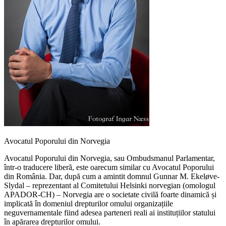
Avocatul Poporului din Norvegia
Avocatul Poporului din Norvegia, sau Ombudsmanul Parlamentar,
într-o traducere liberă, este oarecum similar cu Avocatul Poporului
din România. Dar, după cum a amintit domnul Gunnar M. Ekeløve-
Slydal – reprezentant al Comitetului Helsinki norvegian (omologul
APADOR-CH) – Norvegia are o societate civilă foarte dinamică și
implicată în domeniul drepturilor omului organizațiile
neguvernamentale fiind adesea parteneri reali ai instituțiilor statului
în apărarea drepturilor omului.