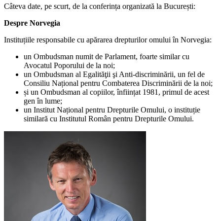
Câteva date, pe scurt, de la conferința organizată la București:
Despre Norvegia
Instituțiile responsabile cu apărarea drepturilor omului în Norvegia:
un Ombudsman numit de Parlament, foarte similar cu
Avocatul Poporului de la noi;
un Ombudsman al Egalităţii şi Anti-discriminării, un fel de
Consiliu Național pentru Combaterea Discriminării de la noi;
și un Ombudsman al copiilor, înființat 1981, primul de acest
gen în lume;
un Institut Național pentru Drepturile Omului, o instituție
similară cu Institutul Român pentru Drepturile Omului.